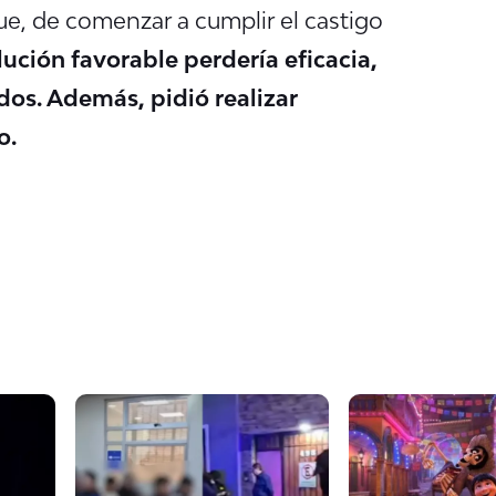
ue, de comenzar a cumplir el castigo
ución favorable perdería eficacia,
idos. Además, pidió realizar
o.