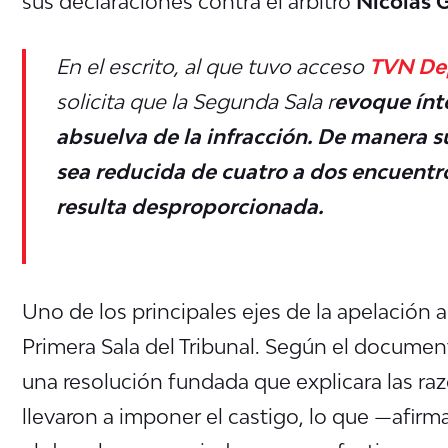
sus declaraciones contra el árbitro
Nicolás
En el escrito, al que tuvo acceso
TVN De
solicita que la Segunda Sala r
evoque ínt
absuelva de la infracción. De manera s
sea reducida de cuatro a dos encuent
resulta desproporcionada.
Uno de los principales ejes de la apelación 
Primera Sala del Tribunal. Según el documen
una resolución fundada que explicara las raz
llevaron a imponer el castigo, lo que —afir