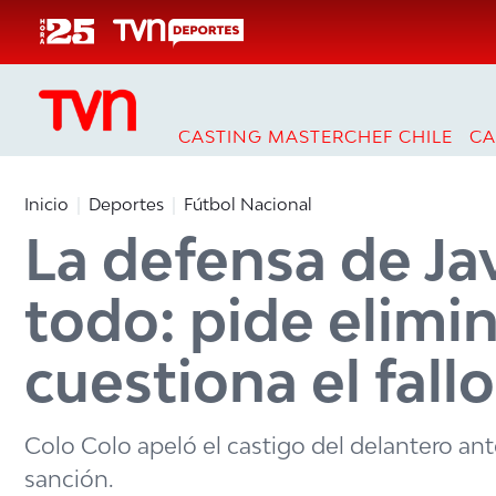
Click acá para ir directamente al contenido
CASTING MASTERCHEF CHILE
CA
Inicio
Deportes
Fútbol Nacional
La defensa de Ja
todo: pide elimin
cuestiona el fallo
Colo Colo apeló el castigo del delantero ante
sanción.