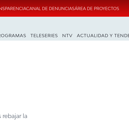
NSPARENCIA
CANAL DE DENUNCIAS
ÁREA DE PROYECTOS
ROGRAMAS
TELESERIES
NTV
ACTUALIDAD Y TEND
 rebajar la