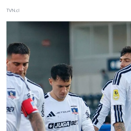
TVN.cl