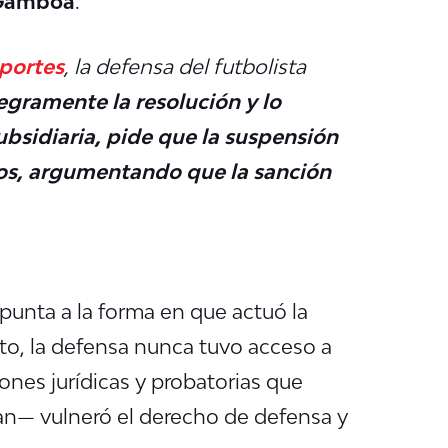
 Gamboa
.
portes
, la defensa del futbolista
egramente la resolución y lo
ubsidiaria, pide que la suspensión
ros, argumentando que la sanción
apunta a la forma en que actuó la
to, la defensa nunca tuvo acceso a
ones jurídicas y probatorias que
man— vulneró el derecho de defensa y