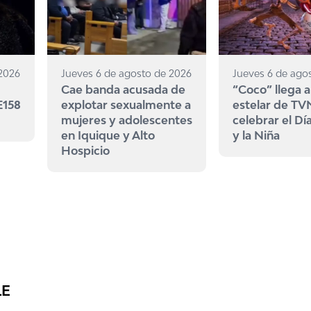
 2026
Jueves 6 de agosto de 2026
Jueves 6 de ago
Cae banda acusada de
“Coco” llega a
E158
explotar sexualmente a
estelar de TV
mujeres y adolescentes
celebrar el Dí
en Iquique y Alto
y la Niña
Hospicio
LE