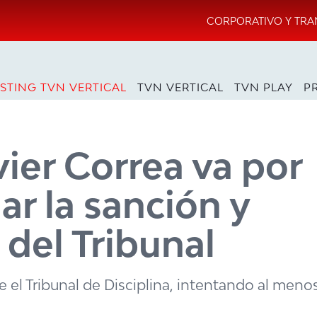
CORPORATIVO Y TRA
STING TVN VERTICAL
TVN VERTICAL
TVN PLAY
P
vier Correa va por
ar la sanción y
 del Tribunal
 el Tribunal de Disciplina, intentando al menos