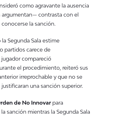
nsideró como agravante la ausencia
n argumentan— contrasta con el
 conocerse la sanción.
o la Segunda Sala estime
ro partidos carece de
l jugador compareció
urante el procedimiento, reiteró sus
nterior irreprochable y que no se
justificaran una sanción superior.
rden de No Innovar
para
 la sanción mientras la Segunda Sala