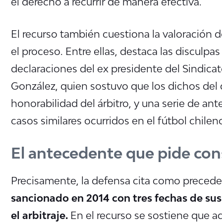
el derecho a recurrir de manera efectiva.
El recurso también cuestiona la valoración 
el proceso. Entre ellas, destaca las disculpas
declaraciones del ex presidente del Sindicat
González, quien sostuvo que los dichos del 
honorabilidad del árbitro, y una serie de a
casos similares ocurridos en el fútbol chilen
El antecedente que pide con
Precisamente, la defensa cita como precede
sancionado en 2014 con tres fechas de su
el arbitraje.
En el recurso se sostiene que a