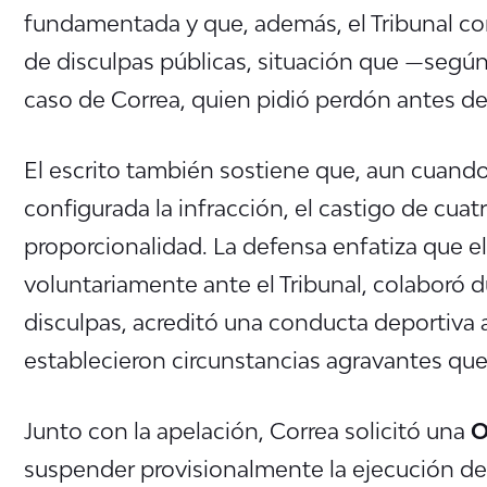
fundamentada y que, además, el Tribunal co
de disculpas públicas, situación que —segú
caso de Correa, quien pidió perdón antes de
El escrito también sostiene que, aun cuand
configurada la infracción, el castigo de cuat
proporcionalidad. La defensa enfatiza que e
voluntariamente ante el Tribunal, colaboró d
disculpas, acreditó una conducta deportiva a
establecieron circunstancias agravantes que 
Junto con la apelación, Correa solicitó una
O
suspender provisionalmente la ejecución de