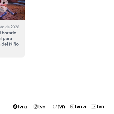
sto de 2026
l horario
N para
a del Niño