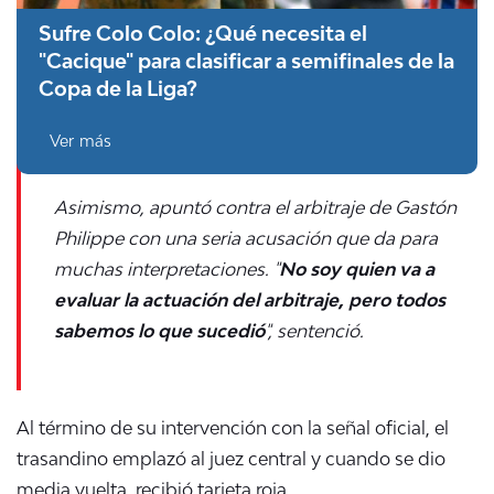
Sufre Colo Colo: ¿Qué necesita el
"Cacique" para clasificar a semifinales de la
Copa de la Liga?
Ver más
Asimismo, apuntó contra el arbitraje de
Gastón
Philippe con una seria acusación que da para
muchas interpretaciones. "
N
o soy quien va a
evaluar la actuación del arbitraje, pero todos
sabemos lo que sucedió
", sentenció.
Al término de su intervención con la señal oficial, el
trasandino emplazó al juez central y cuando se dio
media vuelta, recibió tarjeta roja.