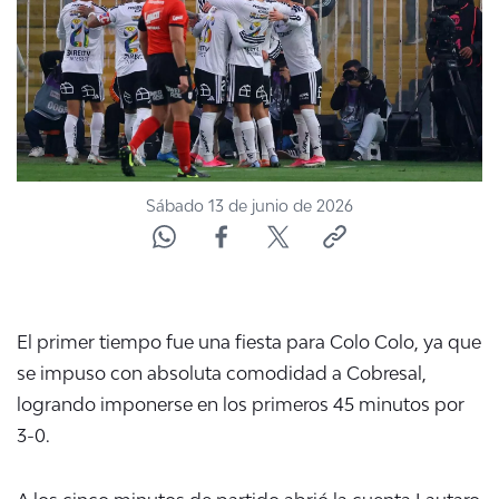
ACTUALIDAD Y TENDENCIAS
CORPORATIVO Y TRANSPARENCIA
CANAL DE DENUNCIAS
Sábado 13 de junio de 2026
ÁREA DE PROYECTOS
El primer tiempo fue una fiesta para Colo Colo, ya que
se impuso con absoluta comodidad a Cobresal,
logrando imponerse en los primeros 45 minutos por
3-0.