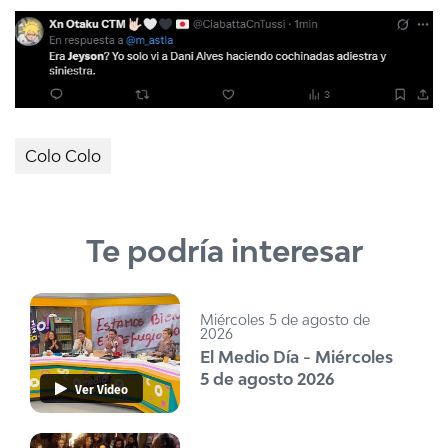
Colo Colo
Te podría interesar
Miércoles 5 de agosto de
2026
El Medio Día - Miércoles
5 de agosto 2026
Ver Video