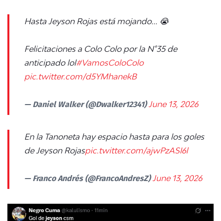
Hasta Jeyson Rojas está mojando... 😭
Felicitaciones a Colo Colo por la N°35 de
anticipado lol
#VamosColoColo
pic.twitter.com/d5YMhanekB
— Daniel Walker (@Dwalker12341)
June 13, 2026
En la Tanoneta hay espacio hasta para los goles
de Jeyson Rojas
pic.twitter.com/ajwPzASI6l
— Franco Andrés (@FrancoAndresZ)
June 13, 2026