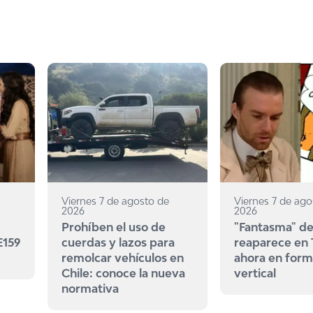
Viernes 7 de agosto de
Viernes 7 de ago
2026
2026
Prohíben el uso de
"Fantasma" de
E159
cuerdas y lazos para
reaparece en
remolcar vehículos en
ahora en for
Chile: conoce la nueva
vertical
normativa