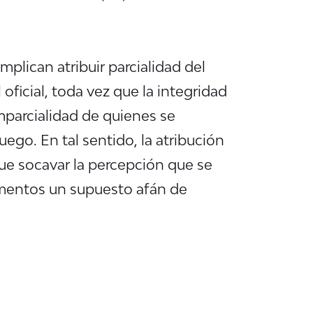
implican atribuir parcialidad del
 oficial, toda vez que la integridad
mparcialidad de quienes se
go. En tal sentido, la atribución
ue socavar la percepción que se
amentos un supuesto afán de