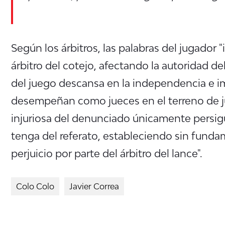
Según los árbitros, las palabras del jugador "
árbitro del cotejo, afectando la autoridad del
del juego descansa en la independencia e i
desempeñan como jueces en el terreno de jue
injuriosa del denunciado únicamente persig
tenga del referato, estableciendo sin fund
perjuicio por parte del árbitro del lance".
Colo Colo
Javier Correa