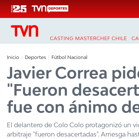
Click acá para ir directamente al contenido
CASTING MASTERCHEF CHILE
CA
Inicio
Deportes
Fútbol Nacional
Javier Correa pid
"Fueron desacert
fue con ánimo de
El delantero de Colo Colo protagonizó un v
arbitraje "fueron desacertadas". Arriesga has