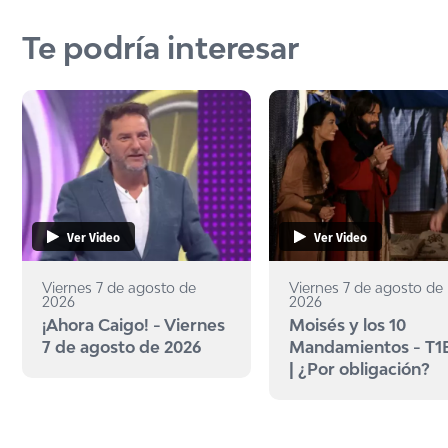
Te podría interesar
Ver Video
Ver Video
Viernes 7 de agosto de
Viernes 7 de agosto de
2026
2026
¡Ahora Caigo! - Viernes
Moisés y los 10
7 de agosto de 2026
Mandamientos - T1
| ¿Por obligación?