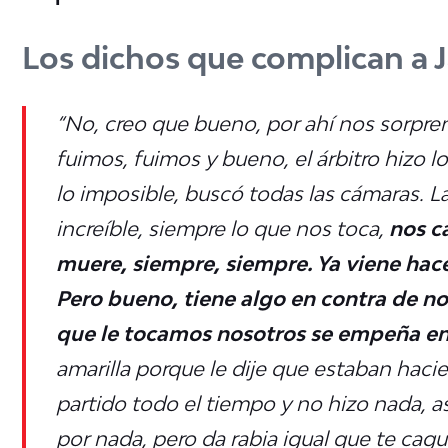
Los dichos que complican a J
“No, creo que bueno, por ahí nos sorpre
fuimos, fuimos y bueno, el árbitro hizo l
lo imposible, buscó todas las cámaras. L
increíble, siempre lo que nos toca,
nos c
muere, siempre, siempre. Ya viene hac
Pero bueno, tiene algo en contra de nos
que le tocamos nosotros se empeña en
amarilla porque le dije que estaban haci
partido todo el tiempo y no hizo nada, as
por nada, pero da rabia igual que te caguen