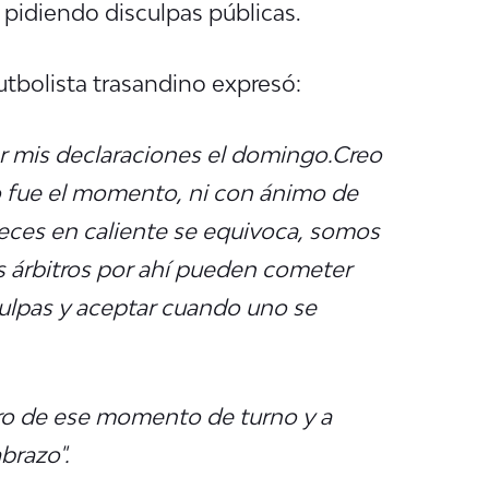
 pidiendo disculpas públicas.
futbolista trasandino expresó:
r mis declaraciones el domingo.
Creo
o fue el momento, ni con ánimo de
eces en caliente se equivoca, somos
 árbitros por ahí pueden cometer
culpas y aceptar cuando uno se
itro de ese momento de turno y a
brazo".