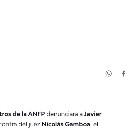
tros de la ANFP
denunciara a
Javier
contra del juez
Nicolás Gamboa
, el