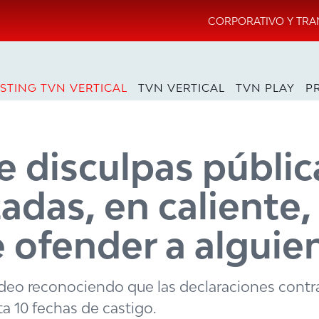
CORPORATIVO Y TRA
STING TVN VERTICAL
TVN VERTICAL
TVN PLAY
P
e disculpas públic
adas, en caliente,
 ofender a alguie
ideo reconociendo que las declaraciones contra
ta 10 fechas de castigo.