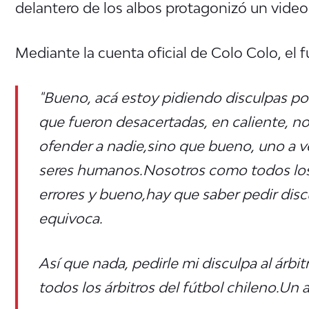
delantero de los albos protagonizó un video
Mediante la cuenta oficial de Colo Colo, el 
"Bueno, acá estoy pidiendo disculpas po
que fueron desacertadas, en caliente, n
ofender a nadie,
sino que bueno, uno a v
seres humanos.
Nosotros como todos los
errores y bueno,
hay que saber pedir dis
equivoca.
Así que nada, pedirle mi disculpa al árb
todos los árbitros del fútbol chileno.
Un a