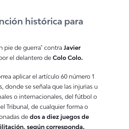
nción histórica para
n pie de guerra" contra
Javier
por el delantero de
Colo Colo.
rrea aplicar el artículo 60 número 1
 donde se señala que las injurias u
ales o internacionales, del fútbol o
el Tribunal, de cualquier forma o
ionadas de
dos a diez juegos de
ilitación, según corresponda.