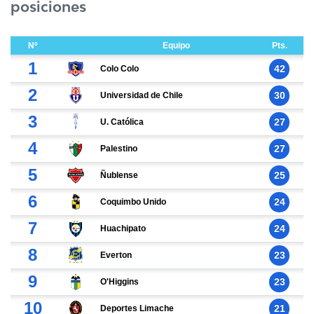
posiciones