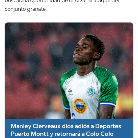
buscará la oportunidad de reforzar el ataque del
conjunto granate.
Manley Clerveaux dice adiós a Deportes
Puerto Montt y retornará a Colo Colo