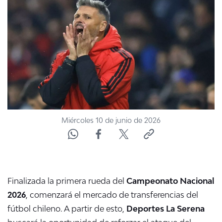
ACTUALIDAD Y TENDENCIAS
CORPORATIVO Y TRANSPARENCIA
CANAL DE DENUNCIAS
ÁREA DE PROYECTOS
Miércoles 10 de junio de 2026
Finalizada la primera rueda del
Campeonato Nacional
2026
, comenzará el mercado de transferencias del
fútbol chileno. A partir de esto,
Deportes La Serena