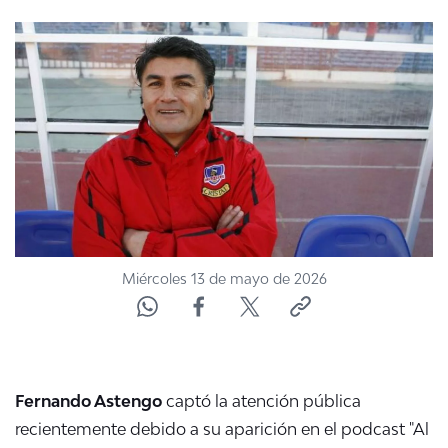
NTV
ACTUALIDAD Y TENDENCIAS
CORPORATIVO Y TRANSPARENCIA
CANAL DE DENUNCIAS
ÁREA DE PROYECTOS
Miércoles 13 de mayo de 2026
Fernando Astengo
captó la atención pública
recientemente debido a su aparición en el podcast
"Al