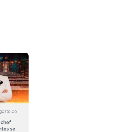
agosto de
 chef
ntes se