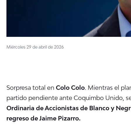
Miércoles 29 de abril de 2026
Sorpresa total en
Colo Colo
. Mientras el pla
partido pendiente ante Coquimbo Unido, se 
Ordinaria de Accionistas de Blanco y Neg
regreso de Jaime Pizarro.