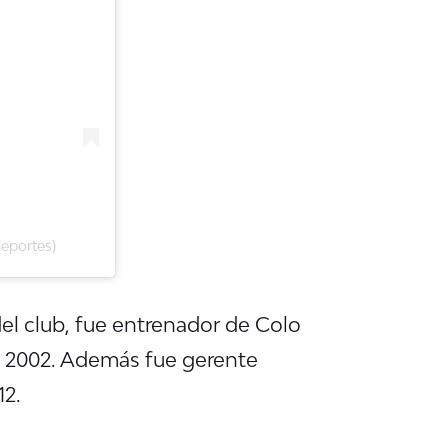
eportes)
del club, fue entrenador de Colo
 2002. Además fue gerente
12.