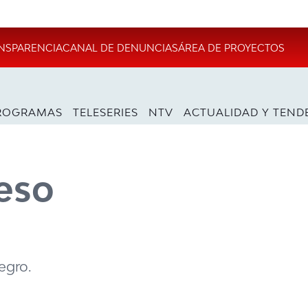
NSPARENCIA
CANAL DE DENUNCIAS
ÁREA DE PROYECTOS
ROGRAMAS
TELESERIES
NTV
ACTUALIDAD Y TEND
reso
egro.