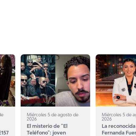
de
Miércoles 5 de agosto de
Miércoles 5 de 
2026
2026
El misterio de "El
La reconocida
E157
Teléfono": joven
Fernanda Fue