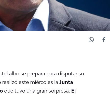
ntel albo se prepara para disputar su
realizó este miércoles la
Junta
ro
que tuvo una gran sorpresa:
El