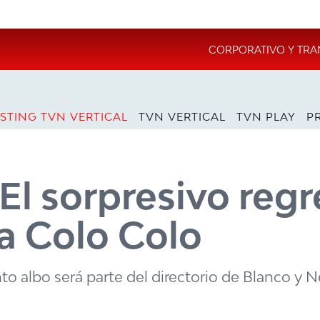
CORPORATIVO Y TRA
STING TVN VERTICAL
TVN VERTICAL
TVN PLAY
P
 El sorpresivo reg
 a Colo Colo
to albo será parte del directorio de Blanco y N