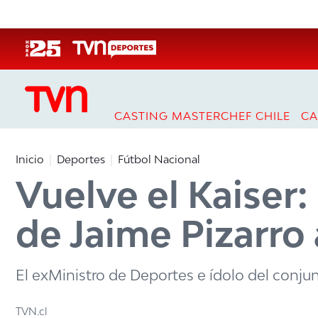
Click acá para ir directamente al contenido
CASTING MASTERCHEF CHILE
CA
Inicio
Deportes
Fútbol Nacional
Vuelve el Kaiser:
de Jaime Pizarro
El exMinistro de Deportes e ídolo del conjun
TVN.cl