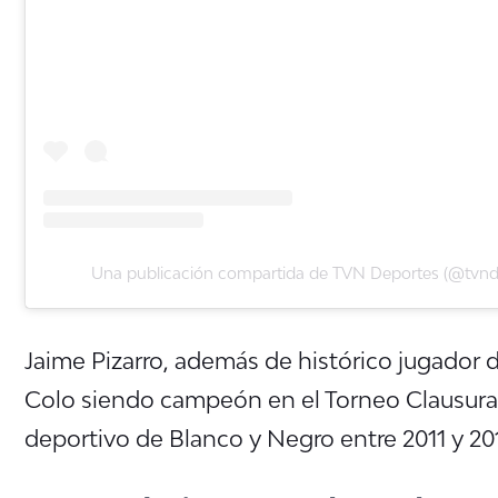
Una publicación compartida de TVN Deportes (@tvnd
Jaime Pizarro, además de histórico jugador 
Colo siendo campeón en el Torneo Clausura
deportivo de Blanco y Negro entre 2011 y 20