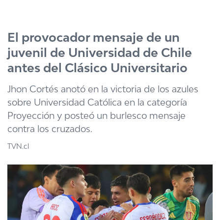
Click acá para ir directamente al contenido
El provocador mensaje de un
juvenil de Universidad de Chile
antes del Clásico Universitario
Jhon Cortés anotó en la victoria de los azules
sobre Universidad Católica en la categoría
Proyección y posteó un burlesco mensaje
contra los cruzados.
TVN.cl