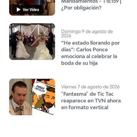
Mandamientos - T1E159 |
¿Por obligación?
Ver Video
Domingo 9 de agosto de
2026
“He estado llorando por
días”: Carlos Ponce
emociona al celebrar la
boda de su hija
Viernes 7 de agosto de 2026
"Fantasma" de Tic Tac
reaparece en TVN ahora
en formato vertical