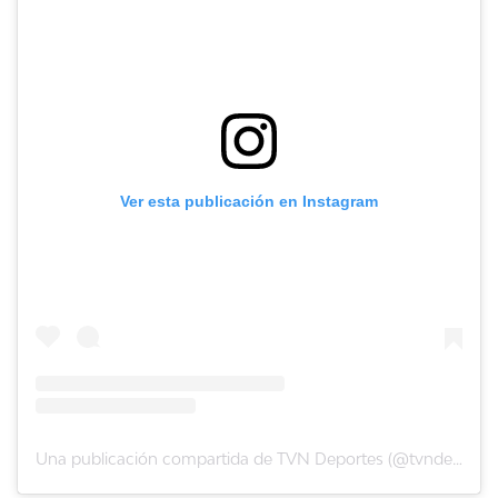
Ver esta publicación en Instagram
Una publicación compartida de TVN Deportes (@tvndeportes)