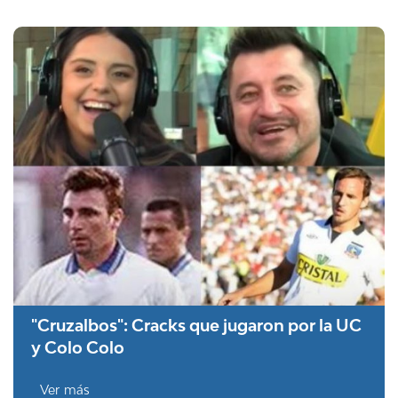
"Cruzalbos": Cracks que jugaron por la UC
y Colo Colo
Ver más