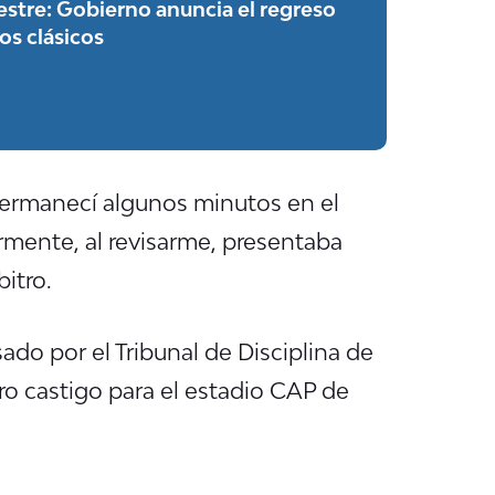
stre: Gobierno anuncia el regreso
los clásicos
permanecí algunos minutos en el
ormente, al revisarme, presentaba
bitro.
ado por el Tribunal de Disciplina de
ro castigo para el estadio CAP de