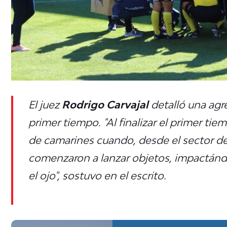
El juez
Rodrigo Carvajal
detalló una agre
primer tiempo.
"Al finalizar el primer ti
de camarines cuando, desde el sector de 
comenzaron a lanzar objetos, impactán
el ojo", sostuvo en el escrito.