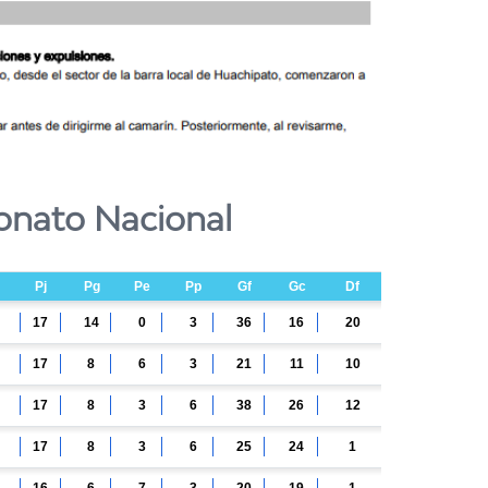
onato Nacional