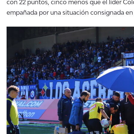
con 22 puntos, cinco menos que el líder Colo 
empañada por una situación consignada en el