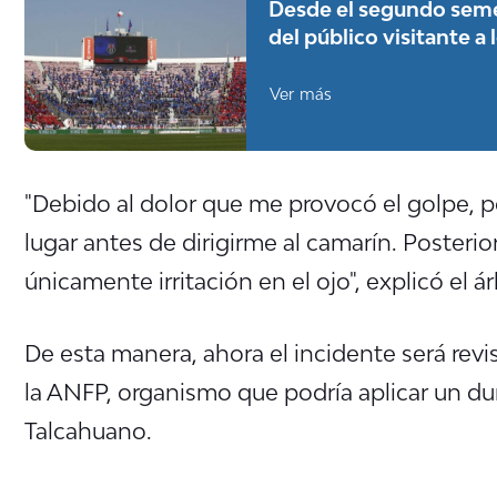
Desde el segundo seme
del público visitante a 
Ver más
"Debido al dolor que me provocó el golpe, 
lugar antes de dirigirme al camarín. Posteri
únicamente irritación en el ojo", explicó el ár
De esta manera, ahora el incidente será revis
la ANFP, organismo que podría aplicar un du
Talcahuano.