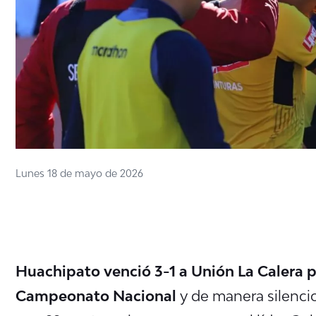
Lunes 18 de mayo de 2026
Huachipato venció 3-1 a Unión La Calera 
Campeonato Nacional
y de manera silenci