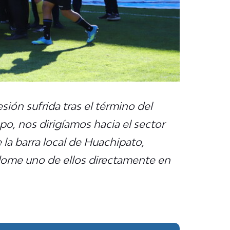
sión sufrida tras el término del
empo, nos dirigíamos hacia el sector
la barra local de Huachipato,
dome uno de ellos directamente en