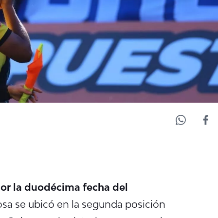
por la duodécima fecha del
osa se ubicó en la segunda posición