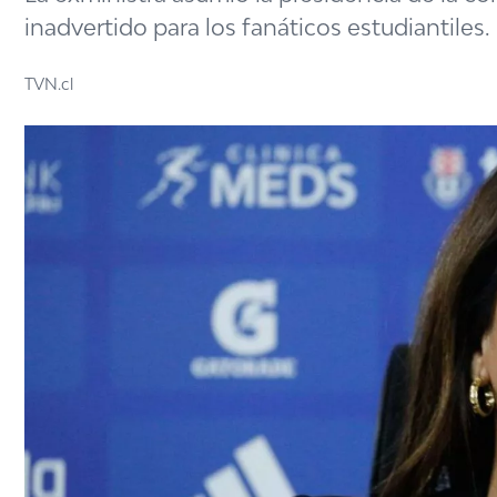
inadvertido para los fanáticos estudiantiles.
TVN.cl