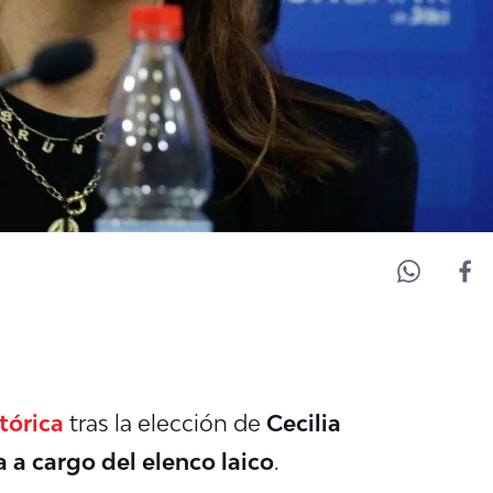
tórica
tras la elección de
Cecilia
 a cargo del elenco laico
.