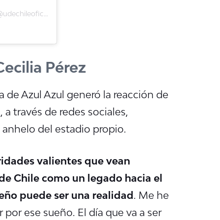
Una publicación compartida de Club Universidad de Chile (@udechileoficial)
Cecilia Pérez
a de Azul Azul generó la reacción de
 a través de redes sociales,
l anhelo del estadio propio.
idades valientes que vean
de Chile como un legado hacia el
ueño puede ser una realidad
. Me he
 por ese sueño. El día que va a ser