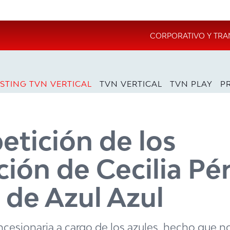
CORPORATIVO Y TRA
STING TVN VERTICAL
TVN VERTICAL
TVN PLAY
P
etición de los
ción de Cecilia Pé
de Azul Azul
oncesionaria a cargo de los azules, hecho que n