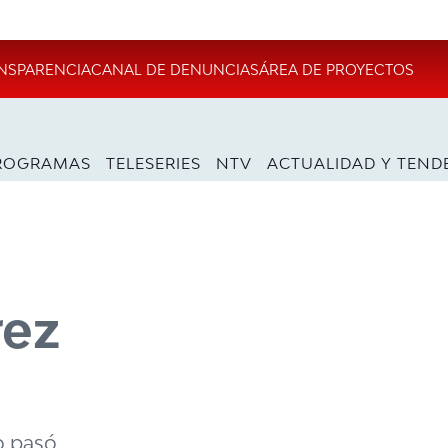
NSPARENCIA
CANAL DE DENUNCIAS
ÁREA DE PROYECTOS
ROGRAMAS
TELESERIES
NTV
ACTUALIDAD Y TEND
rez
o pasó