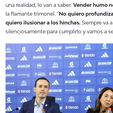
una realidad, lo van a saber.
Vender humo no
la flamante trimonel. "
No quiero profundiza
quiero ilusionar a los hinchas.
Siempre va a
silenciosamente para cumplirlo y vamos a s