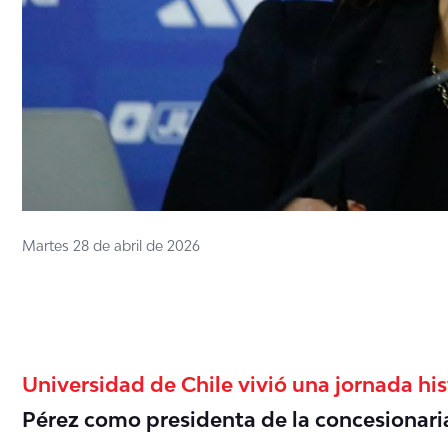
Martes 28 de abril de 2026
Universidad de Chile vivió una jornada his
Pérez como presidenta de la concesionaria