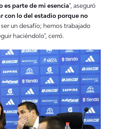
 es parte de mi esencia
", aseguró
r con lo del estadio porque no
 ser un desafío; hemos trabajado
eguir haciéndolo
", cerró.