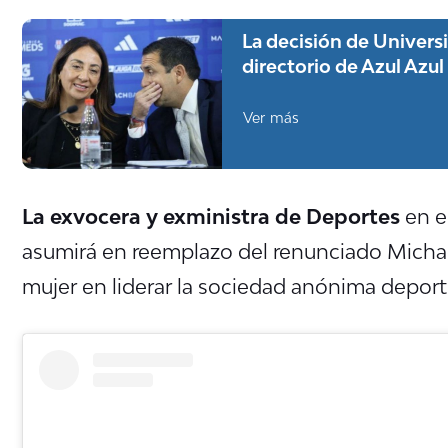
La decisión de Univers
directorio de Azul Azul
Ver más
La exvocera y exministra de Deportes
en e
asumirá en reemplazo del renunciado Michael
mujer en liderar la sociedad anónima deport