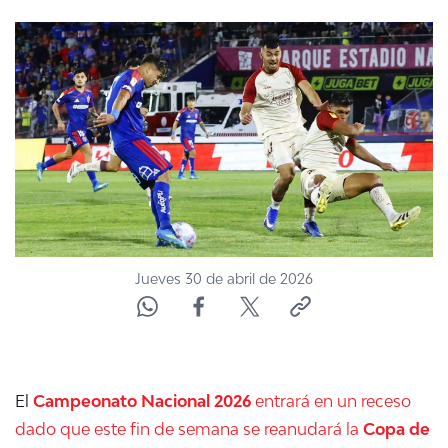
NTV
ACTUALIDAD Y TENDENCIAS
CORPORATIVO Y TRANSPARENCIA
CANAL DE DENUNCIAS
ÁREA DE PROYECTOS
Jueves 30 de abril de 2026
El
Campeonato Nacional 2026
entrará en un receso
dado que este fin de semana se reanudará la
Copa de