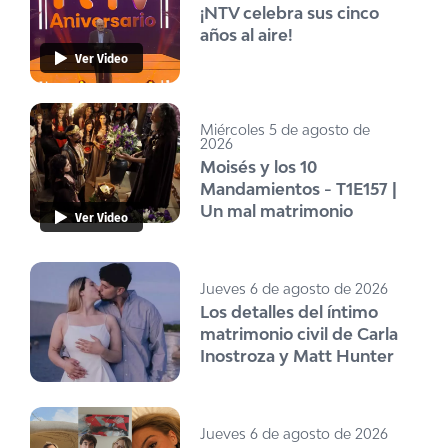
¡NTV celebra sus cinco
años al aire!
Ver Video
Miércoles 5 de agosto de
2026
Moisés y los 10
Mandamientos - T1E157 |
Un mal matrimonio
Ver Video
Jueves 6 de agosto de 2026
Los detalles del íntimo
matrimonio civil de Carla
Inostroza y Matt Hunter
Jueves 6 de agosto de 2026