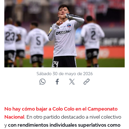
NTV
ACTUALIDAD Y TENDENCIAS
CORPORATIVO Y TRANSPARENCIA
CANAL DE DENUNCIAS
ÁREA DE PROYECTOS
Sábado 30 de mayo de 2026
No hay cómo bajar a Colo Colo en el Campeonato
Nacional
. En otro partido destacado a nivel colectivo
y
con rendimientos individuales superlativos como