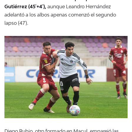
Gutiérrez (45'+4'),
aunque Leandro Hernández
adelantó a los albos apenas comenzó el segundo
lapso (47').
Diego Rubio, otro formado en Macul, emparejó las