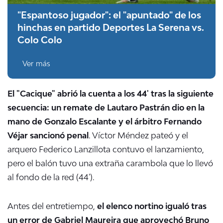
"Espantoso jugador": el "apuntado" de los
hinchas en partido Deportes La Serena vs.
Colo Colo
Ver más
El "Cacique" abrió la cuenta a los 44' tras la siguiente
secuencia: un remate de Lautaro Pastrán dio en la
mano de Gonzalo Escalante y el árbitro Fernando
Véjar sancionó penal
. Víctor Méndez pateó y el
arquero Federico Lanzillota contuvo el lanzamiento,
pero el balón tuvo una extraña carambola que lo llevó
al fondo de la red (44').
Antes del entretiempo,
el elenco nortino igualó tras
un error de Gabriel Maureira que aprovechó Bruno