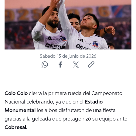
ACTUALIDAD Y TENDENCIAS
CORPORATIVO Y TRANSPARENCIA
CANAL DE DENUNCIAS
Sábado 13 de junio de 2026
ÁREA DE PROYECTOS
Colo Colo
cierra la primera rueda del Campeonato
Nacional celebrando, ya que en el
Estadio
Monumental
los albos disfrutaron de una fiesta
gracias a la goleada que protagonizó su equipo ante
Cobresal.