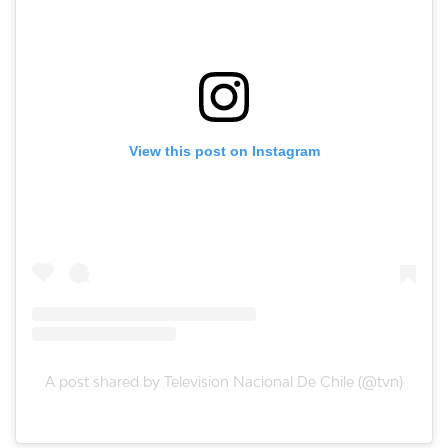
View this post on Instagram
A post shared by Television Nacional De Chile (@tvn)