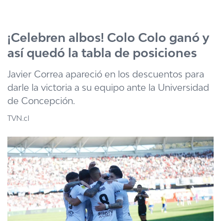
Click acá para ir directamente al contenido
¡Celebren albos! Colo Colo ganó y
así quedó la tabla de posiciones
Javier Correa apareció en los descuentos para
darle la victoria a su equipo ante la Universidad
de Concepción.
TVN.cl