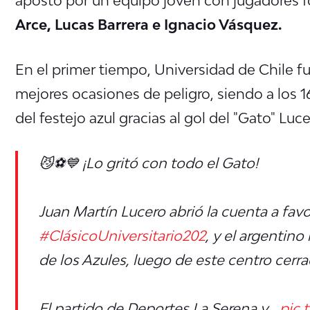
Arce, Lucas Barrera e Ignacio Vásquez.
En el primer tiempo, Universidad de Chile f
mejores ocasiones de peligro, siendo a los 
del festejo azul gracias al gol del "Gato" Luce
😼⚽💙 ¡Lo gritó con todo el Gato!
Juan Martín Lucero abrió la cuenta a fav
#ClásicoUniversitario202
, y el argentin
de los Azules, luego de este centro cerr
El partido de Deportes La Serena y…
pic.