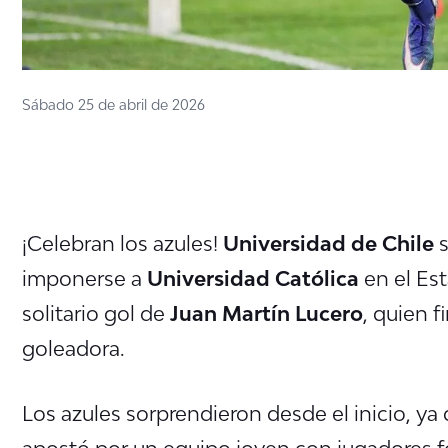
Sábado 25 de abril de 2026
¡Celebran los azules!
Universidad de Chile
s
imponerse a
Universidad Católica
en el Est
solitario gol de
Juan Martín Lucero
, quien 
goleadora.
Los azules sorprendieron desde el inicio, ya
apostó por un equipo joven con jugadores