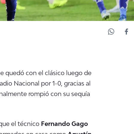
e quedó con el clásico luego de
adio Nacional por 1-0, gracias al
finalmente rompió con su sequía
 que el técnico
Fernando Gago
 formados en casa como
Agustín