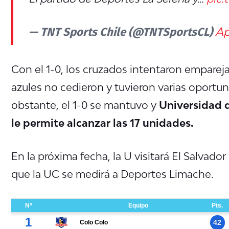
— TNT Sports Chile (@TNTSportsCL)
Ap
Con el 1-0, los cruzados intentaron empareja
azules no cedieron y tuvieron varias oportu
obstante, el 1-0 se mantuvo y
Universidad d
le permite alcanzar las 17 unidades.
En la próxima fecha, la U visitará El Salvado
que la UC se medirá a Deportes Limache.