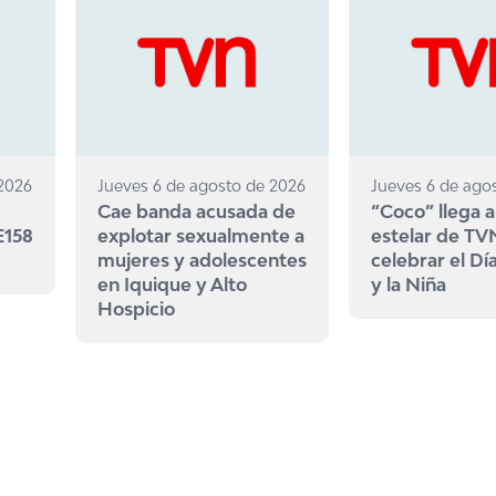
 2026
Jueves 6 de agosto de 2026
Jueves 6 de ago
Cae banda acusada de
“Coco” llega a
E158
explotar sexualmente a
estelar de TV
mujeres y adolescentes
celebrar el Dí
en Iquique y Alto
y la Niña
Hospicio