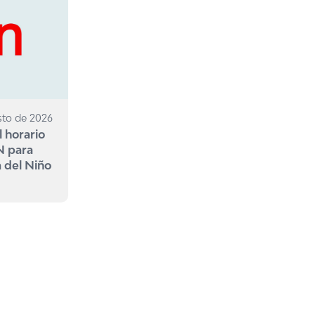
sto de 2026
l horario
N para
a del Niño