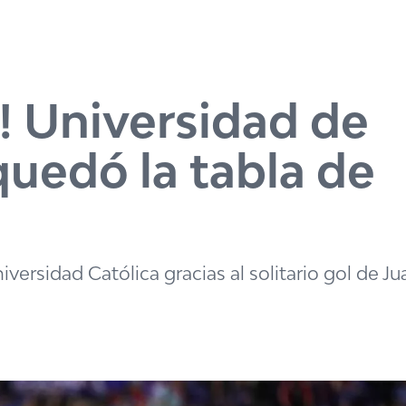
ul! Universidad de
quedó la tabla de
ersidad Católica gracias al solitario gol de Ju