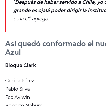
"
Después de haber servido a Chile, yo
grande es ojalá poder dirigir la instit
es la U", agregó.
Así quedó conformado el nue
Azul
Bloque Clark
Cecilia Pérez
Pablo Silva
Fco Aylwin
Roberto Nahum