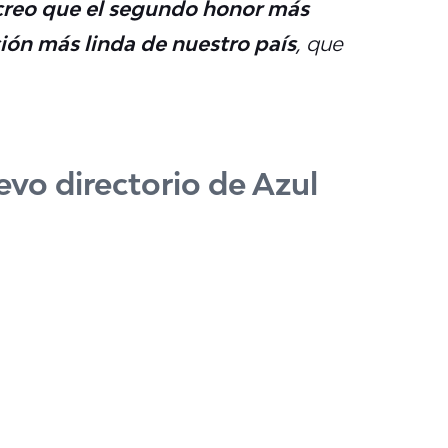
 creo que el segundo honor más
ución más linda de nuestro país
, que
vo directorio de Azul