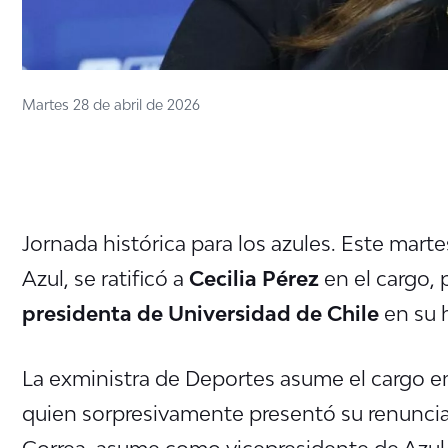
Martes 28 de abril de 2026
Jornada histórica para los azules. Este martes
Azul, se ratificó a
Cecilia Pérez
en el cargo, 
presidenta de Universidad de Chile
en su h
La exministra de Deportes asume el cargo 
quien sorpresivamente presentó su renuncia 
Correa, asume como vicepresidente de Azul