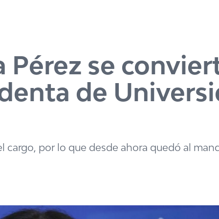
ia Pérez se convier
identa de Univers
 el cargo, por lo que desde ahora quedó al man