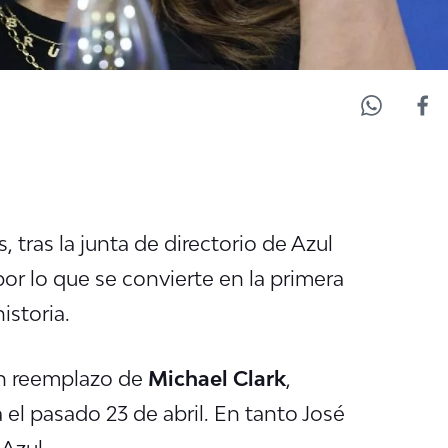
, tras la junta de directorio de Azul
por lo que se convierte en la primera
istoria.
en reemplazo de
Michael Clark
,
el pasado 23 de abril. En tanto José
 Azul.