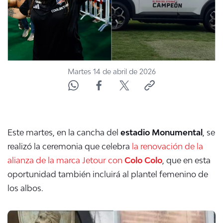
Martes 14 de abril de 2026
Este martes, en la cancha del
estadio Monumental
, se
realizó la ceremonia que celebra
la renovación de la
alianza de la marca Jetour con
Colo Colo
, que en esta
oportunidad también incluirá al plantel femenino de
los albos.