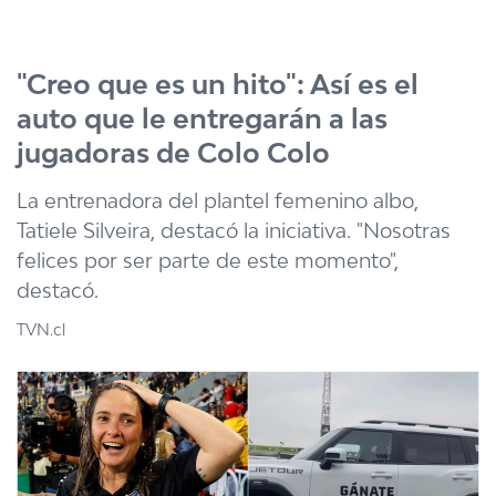
Click acá para ir directamente al contenido
"Creo que es un hito": Así es el
auto que le entregarán a las
jugadoras de Colo Colo
La entrenadora del plantel femenino albo,
Tatiele Silveira, destacó la iniciativa. "Nosotras
felices por ser parte de este momento",
destacó.
TVN.cl