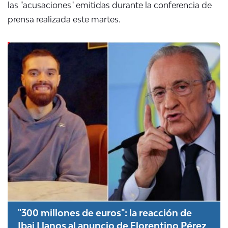
las "acusaciones" emitidas durante la conferencia de
prensa realizada este martes.
"300 millones de euros": la reacción de
Ibai Llanos al anuncio de Florentino Pérez