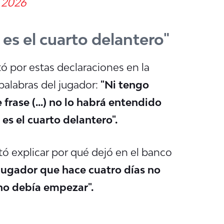
 2026
 es el cuarto delantero"
ó por estas declaraciones en la
palabras del jugador:
"Ni tengo
frase (...) no lo habrá entendido
 es el cuarto delantero".
ó explicar por qué dejó en el banco
jugador que hace cuatro días no
 no debía empezar".