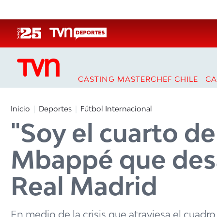
Click acá para ir directamente al contenido
CASTING MASTERCHEF CHILE
CA
Inicio
Deportes
Fútbol Internacional
"Soy el cuarto de
Mbappé que desa
Real Madrid
En medio de la crisis que atraviesa el cuadro 