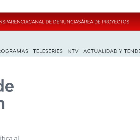
NSPARENCIA
CANAL DE DENUNCIAS
ÁREA DE PROYECTOS
ROGRAMAS
TELESERIES
NTV
ACTUALIDAD Y TEND
de
n
tica al