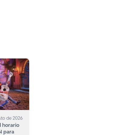
sto de 2026
l horario
N para