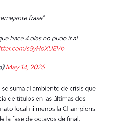
semejante frase"
ue hace 4 días no pudo ir al
witter.com/s5yHoXUEVb
o)
May 14, 2026
s se suma al ambiente de crisis que
ia de títulos en las últimas dos
nato local ni menos la Champions
la fase de octavos de final.