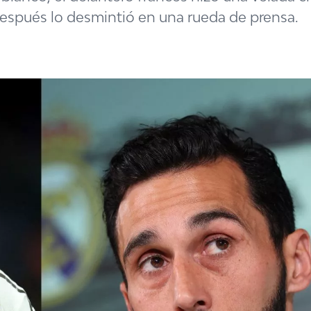
después lo desmintió en una rueda de prensa.