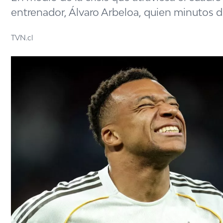
entrenador, Álvaro Arbeloa, quien minutos 
TVN.cl