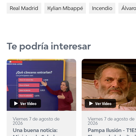
Real Madrid
Kylian Mbappé
Incendio
Álvar
Te podría interesar
Ver Video
Ver Video
Viernes 7 de agosto de
Viernes 7 de agosto de
2026
2026
Una buena noticia:
Pampa Ilusión - T1E5