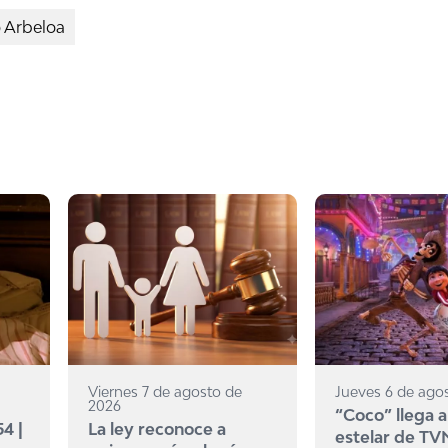
o Arbeloa
Viernes 7 de agosto de
Jueves 6 de ago
2026
“Coco” llega a
4 |
La ley reconoce a
estelar de TV