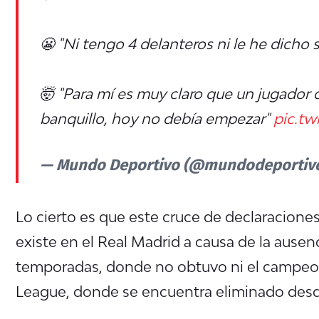
😬 "Ni tengo 4 delanteros ni le he dicho 
🤯 "Para mí es muy claro que un jugador q
banquillo, hoy no debía empezar"
pic.t
— Mundo Deportivo (@mundodeportiv
Lo cierto es que este cruce de declaracione
existe en el Real Madrid a causa de la ausenc
temporadas, donde no obtuvo ni el campeo
League, donde se encuentra eliminado desde 