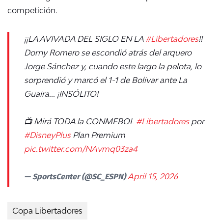
competición
.
¡¡LA AVIVADA DEL SIGLO EN LA
#Libertadores
!!
Dorny Romero se escondió atrás del arquero
Jorge Sánchez y, cuando este largo la pelota, lo
sorprendió y marcó el 1-1 de Bolivar ante La
Guaira... ¡INSÓLITO!
📺 Mirá TODA la CONMEBOL
#Libertadores
por
#DisneyPlus
Plan Premium
pic.twitter.com/NAvmq03za4
— SportsCenter (@SC_ESPN)
April 15, 2026
Copa Libertadores