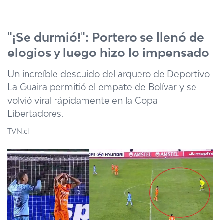
Click acá para ir directamente al contenido
"¡Se durmió!": Portero se llenó de
elogios y luego hizo lo impensado
Un increíble descuido del arquero de Deportivo
La Guaira permitió el empate de Bolívar y se
volvió viral rápidamente en la Copa
Libertadores.
TVN.cl