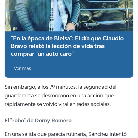
"En la época de Bielsa": El día que Claudio
Bravo relató la lección de vida tras
comprar "un auto caro"
Ver más
Sin embargo, a los 79 minutos, la seguridad del
guardameta se desmoronó en una acción que
rápidamente se volvió viral en redes sociales
.
El "robo" de Dorny Romero
En una salida que parecía rutinaria, Sánchez intentó