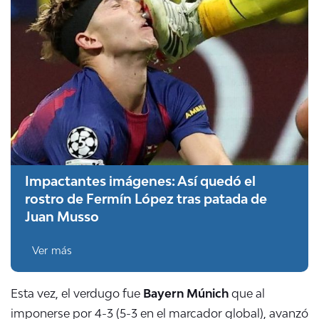
Impactantes imágenes: Así quedó el
rostro de Fermín López tras patada de
Juan Musso
Ver más
Esta vez, el verdugo fue
Bayern Múnich
que al
imponerse por 4-3 (5-3 en el marcador global), avanzó