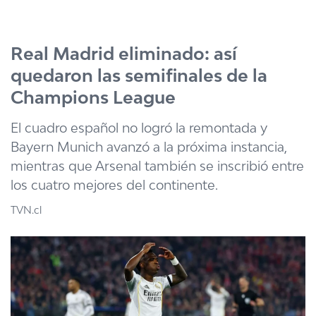
Click acá para ir directamente al contenido
Real Madrid eliminado: así
quedaron las semifinales de la
Champions League
El cuadro español no logró la remontada y
Bayern Munich avanzó a la próxima instancia,
mientras que Arsenal también se inscribió entre
los cuatro mejores del continente.
TVN.cl