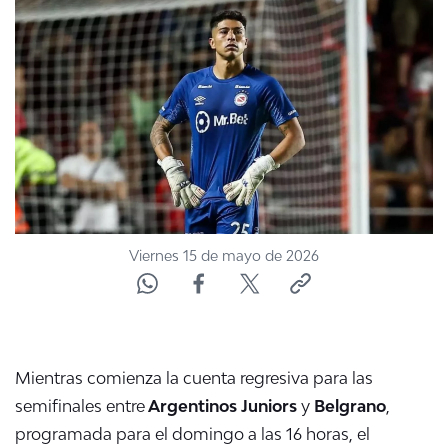
NTV
ACTUALIDAD Y TENDENCIAS
CORPORATIVO Y TRANSPARENCIA
CANAL DE DENUNCIAS
ÁREA DE PROYECTOS
Viernes 15 de mayo de 2026
Mientras comienza la cuenta regresiva para las
semifinales entre
Argentinos Juniors
y
Belgrano
,
programada para el domingo a las 16 horas, el