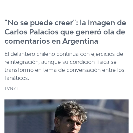
Click acá para ir directamente al contenido
"No se puede creer": la imagen de
Carlos Palacios que generó ola de
comentarios en Argentina
El delantero chileno continúa con ejercicios de
reintegración, aunque su condición física se
transformó en tema de conversación entre los
fanáticos.
TVN.cl