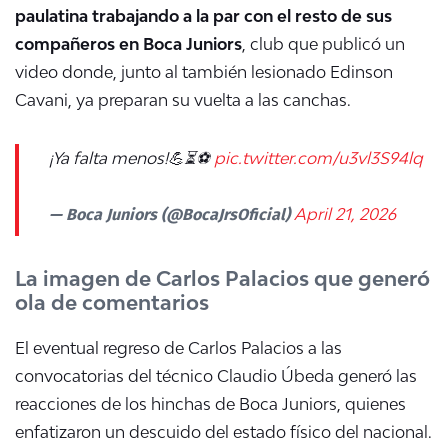
paulatina trabajando a la par con el resto de sus
compañeros en Boca Juniors
, club que publicó un
video donde, junto al también lesionado Edinson
Cavani, ya preparan su vuelta a las canchas.
¡Ya falta menos!💪⏳️⚽️
pic.twitter.com/u3vl3S94lq
— Boca Juniors (@BocaJrsOficial)
April 21, 2026
La imagen de Carlos Palacios que generó
ola de comentarios
El eventual regreso de Carlos Palacios a las
convocatorias del técnico Claudio Úbeda generó las
reacciones de los hinchas de Boca Juniors, quienes
enfatizaron un descuido del estado físico del nacional.