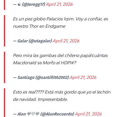
— ☯ (@Jeregg17)
April 21, 2026
Es un pez globo Palacios lrpm. Voy a confiar, es
nuestro Thor en Endgame
— Galar (@utagalar)
April 21, 2026
Pero mira las gambas del chileno papá!cuántas
Macdonald se Morfo el HDP!#?
— Santiago (@santifilth2002)
April 21, 2026
Esto es real???? Está más gordo que yo el lechón
de navidad. Impresentable.
— Alan 💙💛💙 (@AlanRecuerdo)
April 21, 2026