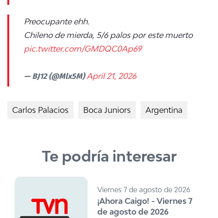
Preocupante ehh.
Chileno de mierda, 5/6 palos por este muerto
pic.twitter.com/GMDQC0Ap69
— BJ12 (@Mlx5M)
April 21, 2026
Carlos Palacios
Boca Juniors
Argentina
Te podría interesar
Viernes 7 de agosto de 2026
¡Ahora Caigo! - Viernes 7
de agosto de 2026