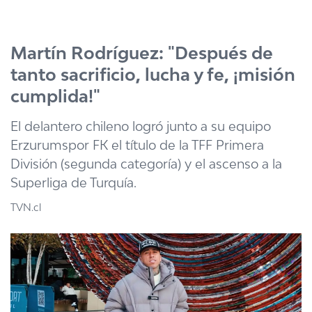
Click acá para ir directamente al contenido
Martín Rodríguez: "Después de
tanto sacrificio, lucha y fe, ¡misión
cumplida!"
El delantero chileno logró junto a su equipo
Erzurumspor FK el título de la TFF Primera
División (segunda categoría) y el ascenso a la
Superliga de Turquía.
TVN.cl