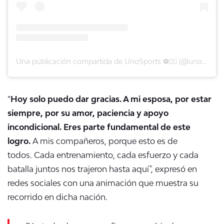
Una publicación compartida de UnoSports ⚽️✍🏼 (@unosportscl)
“
Hoy solo puedo dar gracias. A mi esposa, por estar
siempre, por su amor, paciencia y apoyo
incondicional. Eres parte fundamental de este
logro.
A mis compañeros, porque esto es de
todos. Cada entrenamiento, cada esfuerzo y cada
batalla juntos nos trajeron hasta aquí", expresó en
redes sociales con una animación que muestra su
recorrido en dicha nación.