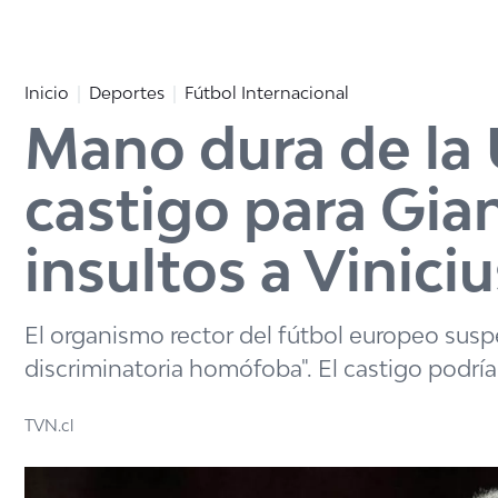
Click acá para ir directamente al contenido
Inicio
Deportes
Fútbol Internacional
Mano dura de la
castigo para Gian
insultos a Viniciu
El organismo rector del fútbol europeo susp
discriminatoria homófoba". El castigo podría 
TVN.cl