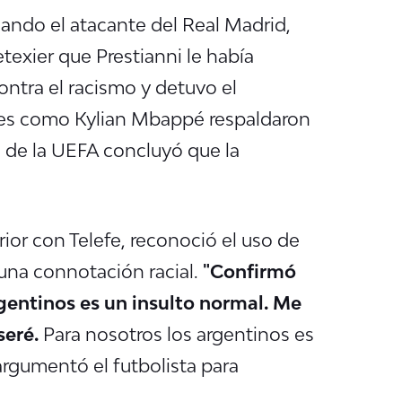
cuando el atacante del Real Madrid,
etexier que Prestianni le había
ontra el racismo y detuvo el
ores como Kylian Mbappé respaldaron
ón de la UEFA concluyó que la
rior con Telefe, reconoció el uso de
una connotación racial.
"Confirmó
rgentinos es un insulto normal. Me
seré.
Para nosotros los argentinos es
 argumentó el futbolista para