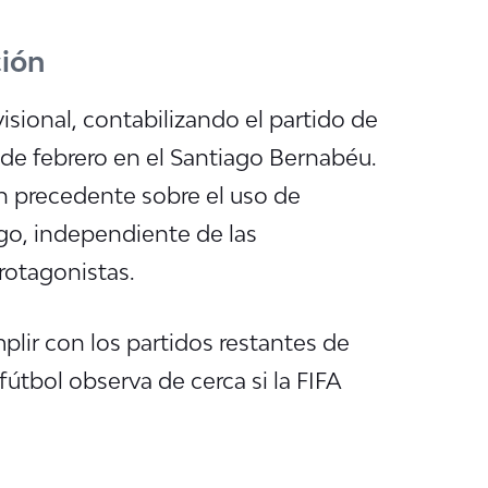
ción
sional, contabilizando el partido de
 de febrero en el Santiago Bernabéu.
n precedente sobre el uso de
go, independiente de las
protagonistas.
plir con los partidos restantes de
útbol observa de cerca si la FIFA