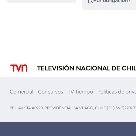
| ¿Por obligación?
TELEVISIÓN NACIONAL DE CHI
Comercial
Concursos
TV Tiempo
Políticas de pri
BELLAVISTA #0990, PROVIDENCIA | SANTIAGO, CHILE | F: (+56-2)2707 7