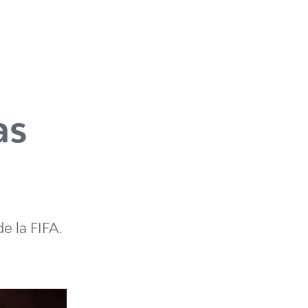
as
e la FIFA.