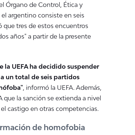
l Órgano de Control, Ética y
 el argentino consiste en seis
có que tres de estos encuentros
os años" a partir de la presente
 de la UEFA ha decidido suspender
a un total de seis partidos
omófoba"
, informó la UEFA. Además,
A que la sanción se extienda a nivel
 el castigo en otras competencias.
firmación de homofobia