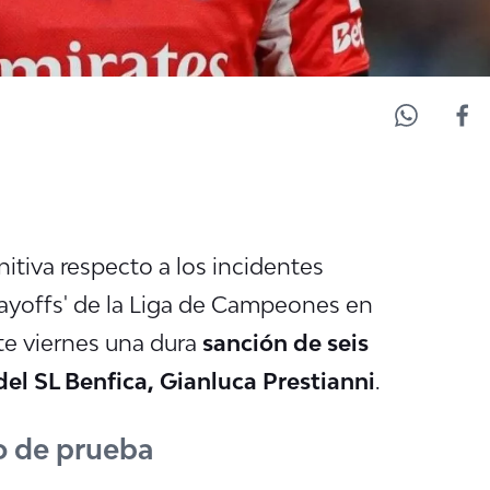
tiva respecto a los incidentes
Playoffs' de la Liga de Campeones en
ste viernes una dura
sanción de seis
del SL Benfica, Gianluca Prestianni
.
do de prueba