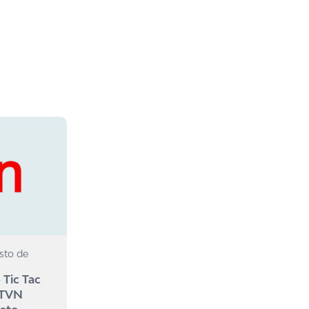
sto de
 Tic Tac
 TVN