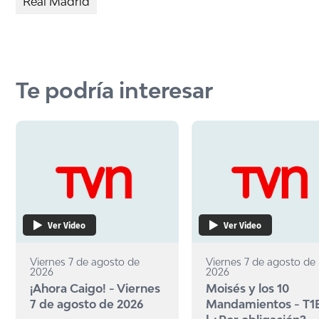
Real Madrid
Te podría interesar
Ver Video
Ver Video
Viernes 7 de agosto de
Viernes 7 de agosto de
2026
2026
¡Ahora Caigo! - Viernes
Moisés y los 10
7 de agosto de 2026
Mandamientos - T1