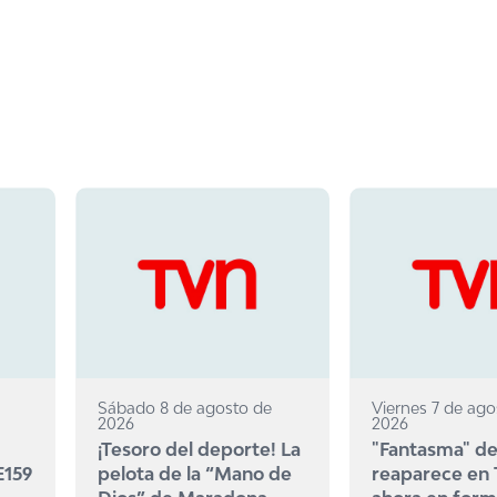
Sábado 8 de agosto de
Viernes 7 de ago
2026
2026
¡Tesoro del deporte! La
"Fantasma" de
E159
pelota de la “Mano de
reaparece en