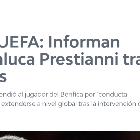
 UEFA: Informan
luca Prestianni tr
s
endió al jugador del Benfica por "conducta
extenderse a nivel global tras la intervención d