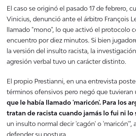
El caso se originó el pasado 17 de febrero, 
Vinicius, denunció ante el árbitro François L
llamado "mono", lo que activó el protocolo c
encuentro por diez minutos. Si bien jugad
la versión del insulto racista, la investigaci
agresión verbal tuvo un carácter distinto.
El propio Prestianni, en una entrevista poste
términos ofensivos pero negó que tuvieran 
que le había llamado 'maricón'. Para los a
tratan de racista cuando jamás lo fui ni lo 
un insulto normal decir 'cagón' o 'maricón'",
defender su postura.