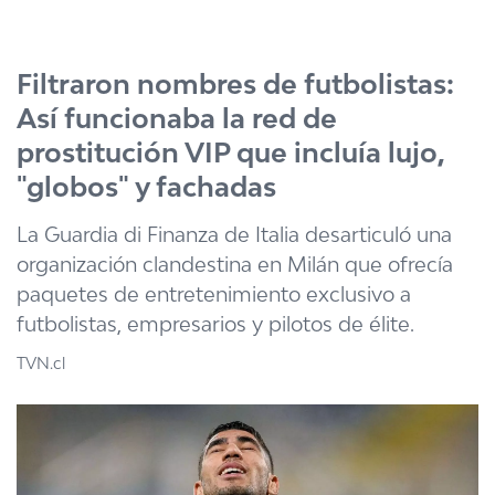
Click acá para ir directamente al contenido
Filtraron nombres de futbolistas:
Así funcionaba la red de
prostitución VIP que incluía lujo,
"globos" y fachadas
La Guardia di Finanza de Italia desarticuló una
organización clandestina en Milán que ofrecía
paquetes de entretenimiento exclusivo a
futbolistas, empresarios y pilotos de élite.
TVN.cl