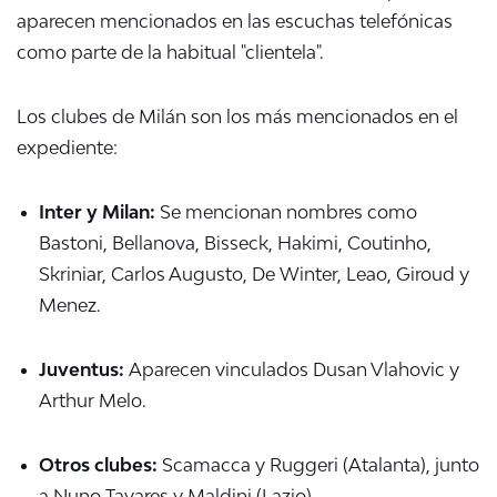
aparecen mencionados en las escuchas telefónicas
como parte de la habitual "clientela".
Los clubes de Milán son los más mencionados en el
expediente:
Inter y Milan:
Se mencionan nombres como
Bastoni, Bellanova, Bisseck, Hakimi, Coutinho,
Skriniar, Carlos Augusto, De Winter, Leao, Giroud y
Menez.
Juventus:
Aparecen vinculados Dusan Vlahovic y
Arthur Melo.
Otros clubes:
Scamacca y Ruggeri (Atalanta), junto
a Nuno Tavares y Maldini (Lazio).