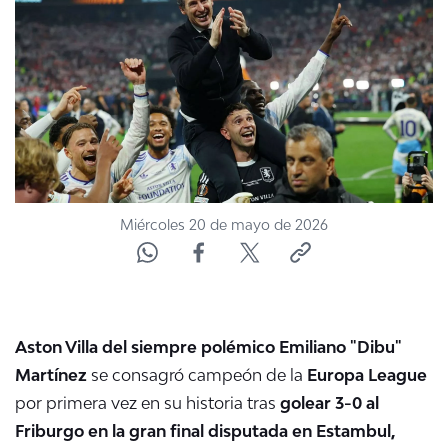
NTV
ACTUALIDAD Y TENDENCIAS
CORPORATIVO Y TRANSPARENCIA
CANAL DE DENUNCIAS
Miércoles 20 de mayo de 2026
ÁREA DE PROYECTOS
Aston Villa del siempre polémico Emiliano "Dibu"
Martínez
se consagró campeón de la
Europa League
por primera vez en su historia tras
golear 3-0 al
Friburgo en la gran final disputada en Estambul,