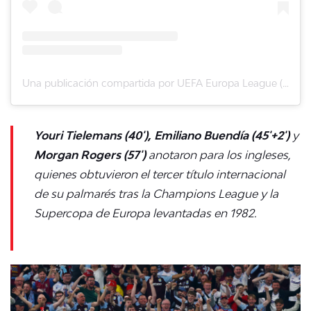
Una publicación compartida por UEFA Europa League (@europaleague)
Youri Tielemans (40'), Emiliano Buendía (45'+2')
y
Morgan Rogers (57')
anotaron para los ingleses,
quienes obtuvieron el tercer título internacional
de su palmarés tras la Champions League y la
Supercopa de Europa levantadas en 1982.