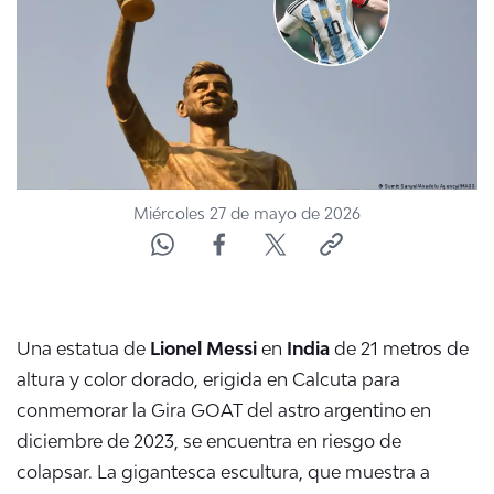
NTV
ACTUALIDAD Y TENDENCIAS
CORPORATIVO Y TRANSPARENCIA
CANAL DE DENUNCIAS
Miércoles 27 de mayo de 2026
ÁREA DE PROYECTOS
Una estatua de
Lionel Messi
en
India
de 21 metros de
altura y color dorado, erigida en Calcuta para
conmemorar la Gira GOAT del astro argentino en
diciembre de 2023, se encuentra en riesgo de
colapsar. La gigantesca escultura, que muestra a