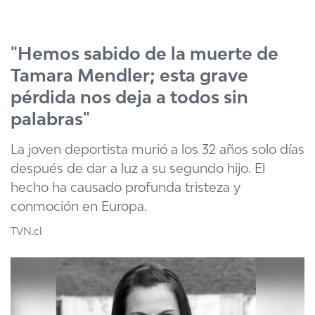
Click acá para ir directamente al contenido
"Hemos sabido de la muerte de
Tamara Mendler; esta grave
pérdida nos deja a todos sin
palabras"
La joven deportista murió a los 32 años solo días
después de dar a luz a su segundo hijo. El
hecho ha causado profunda tristeza y
conmoción en Europa.
TVN.cl