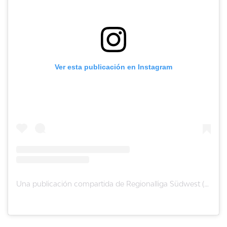
Ver esta publicación en Instagram
Una publicación compartida de Regionalliga Südwest (@rl_suedwest)