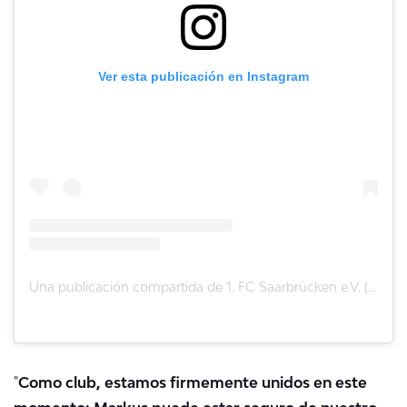
Ver esta publicación en Instagram
Una publicación compartida de 1. FC Saarbrücken e.V. (@ersterfcs)
"
Como club, estamos firmemente unidos en este