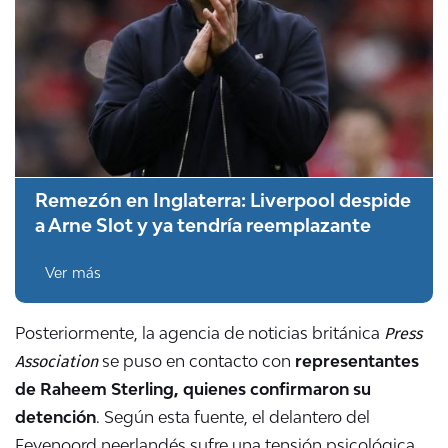
Remezón en Inglaterra: Liverpool despide
a Arne Slot y ya tendría reemplazante
Ver más
Press
Posteriormente, la agencia de noticias británica
Association
se puso en contacto con
representantes
de Raheem Sterling, quienes confirmaron su
detención
. Según esta fuente, el delantero del
Feyenoord neerlandés sufre una tensión psicológica