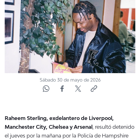
NTV
ACTUALIDAD Y TENDENCIAS
CORPORATIVO Y TRANSPARENCIA
CANAL DE DENUNCIAS
ÁREA DE PROYECTOS
Sábado 30 de mayo de 2026
Raheem Sterling, exdelantero de Liverpool,
Manchester City, Chelsea y Arsenal
, resultó detenido
el jueves por la mañana por la Policía de Hampshire