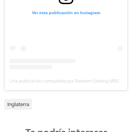
Ver esta publicación en Instagram
Una publicación compartida por Raheem Sterling MBE (@sterling7)
Inglaterra