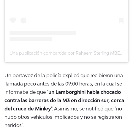
Una publicación compartida por Raheem Sterling MBE (@sterling7)
Un portavoz de la policía explicó que recibieron una
llamada poco antes de las 09:00 horas, en la cual se
informaba de que "
un Lamborghini había chocado
contra las barreras de la M3 en dirección sur, cerca
del cruce de Minley
". Asimismo, se notificó que "no
hubo otros vehículos implicados y no se registraron
heridos".