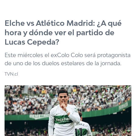
Click acá para ir directamente al contenido
Elche vs Atlético Madrid: ¿A qué
hora y dónde ver el partido de
Lucas Cepeda?
Este miércoles el exColo Colo será protagonista
de uno de los duelos estelares de la jornada.
TVN.cl