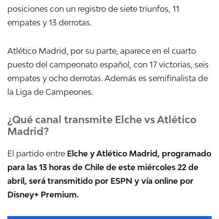
posiciones con un registro de siete triunfos, 11
empates y 13 derrotas.
Atlético Madrid, por su parte, aparece en el cuarto
puesto del campeonato español, con 17 victorias, seis
empates y ocho derrotas. Además es semifinalista de
la Liga de Campeones.
¿Qué canal transmite Elche vs Atlético
Madrid?
El partido entre
Elche y Atlético Madrid, programado
para las 13 horas de Chile de este miércoles 22 de
abril, será transmitido por ESPN y vía online por
Disney+ Premium.