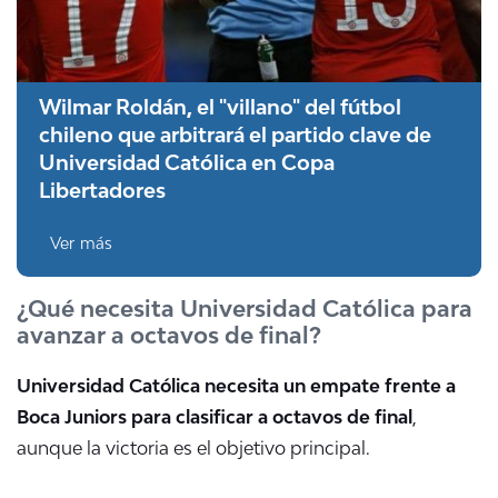
Wilmar Roldán, el "villano" del fútbol
chileno que arbitrará el partido clave de
Universidad Católica en Copa
Libertadores
Ver más
¿Qué necesita Universidad Católica para
avanzar a octavos de final?
Universidad Católica necesita un empate frente a
Boca Juniors para clasificar a octavos de final
,
aunque la victoria es el objetivo principal.