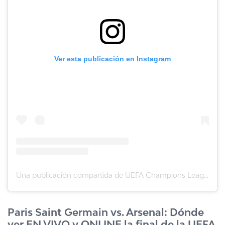
Ver esta publicación en Instagram
Una publicación compartida de UEFA Champions League (@championsleague)
Paris Saint Germain vs. Arsenal: Dónde
ver EN VIVO y ONLINE la final de la UEFA