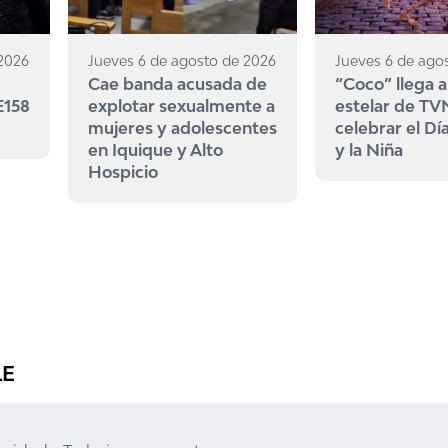
 2026
Jueves 6 de agosto de 2026
Jueves 6 de ago
Cae banda acusada de
“Coco” llega a
E158
explotar sexualmente a
estelar de TV
mujeres y adolescentes
celebrar el Dí
en Iquique y Alto
y la Niña
Hospicio
LE