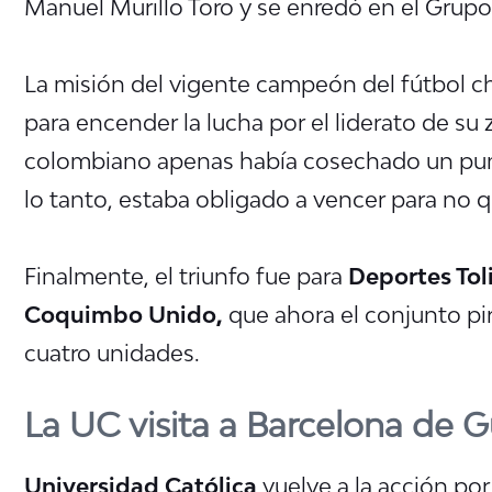
Manuel Murillo Toro y se enredó en el Grupo
La misión del vigente campeón del fútbol chi
para encender la lucha por el liderato de su 
colombiano apenas había cosechado un punt
lo tanto, estaba obligado a vencer para no q
Finalmente, el triunfo fue para
Deportes Tol
Coquimbo Unido,
que ahora el conjunto pir
cuatro unidades.
La UC visita a Barcelona de 
Universidad Católica
vuelve a la acción por