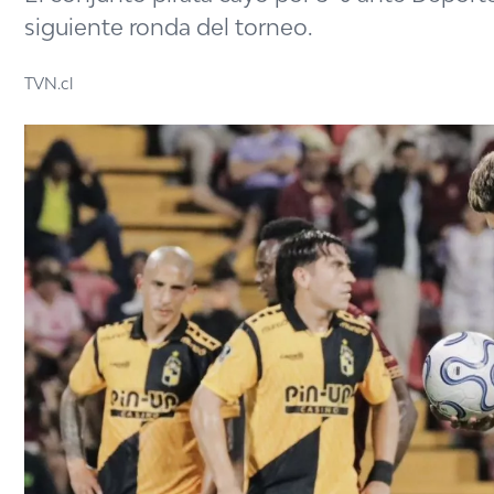
siguiente ronda del torneo.
TVN.cl