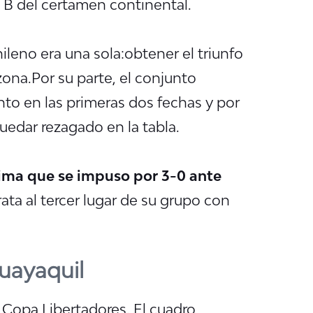
 B del certamen continental.
leno era una sola:obtener el triunfo
zona.Por su parte, el conjunto
o en las primeras dos fechas y por
uedar rezagado en la tabla.
ima que se impuso por 3-0 ante
ata al tercer lugar de su grupo con
Guayaquil
 Copa Libertadores. El cuadro