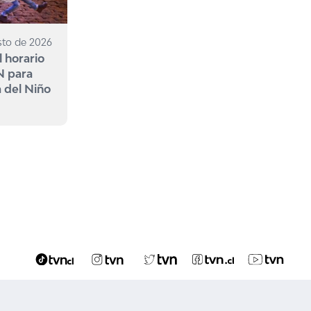
sto de 2026
l horario
N para
a del Niño