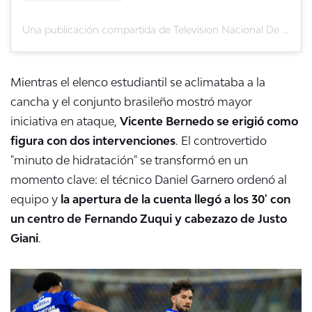
Una publicación compartida de Television Nacional De Chile (@tvn)
Mientras el elenco estudiantil se aclimataba a la
cancha y el conjunto brasileño mostró mayor
iniciativa en ataque,
Vicente Bernedo se erigió como
figura con dos intervenciones
. El controvertido
"minuto de hidratación" se transformó en un
momento clave: el técnico Daniel Garnero ordenó al
equipo y
la apertura de la cuenta llegó a los 30' con
un centro de Fernando Zuqui y cabezazo de Justo
Giani
.