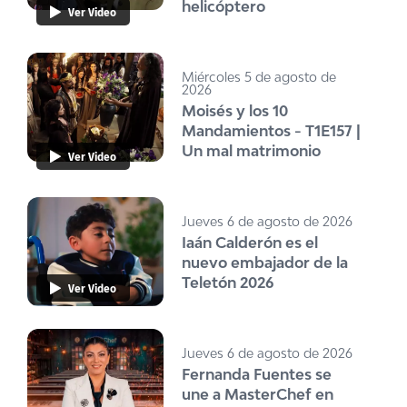
helicóptero
Ver Video
Miércoles 5 de agosto de
2026
Moisés y los 10
Mandamientos - T1E157 |
Un mal matrimonio
Ver Video
Jueves 6 de agosto de 2026
Iaán Calderón es el
nuevo embajador de la
Teletón 2026
Ver Video
Jueves 6 de agosto de 2026
Fernanda Fuentes se
une a MasterChef en