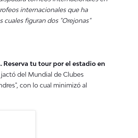
trofeos internacionales que ha
s cuales figuran dos "Orejonas"
s.
Reserva tu tour por el estadio en
e jactó del Mundial de Clubes
ndres", con lo cual minimizó al