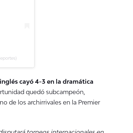
eportes)
 inglés cayó 4-3 en la dramática
ortunidad quedó subcampeón,
o de los archirrivales en la Premier
disputará torneos internacionales en