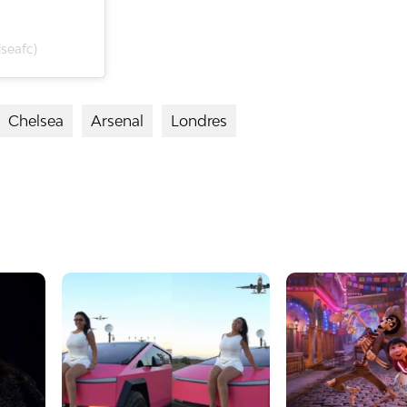
seafc)
Chelsea
Arsenal
Londres