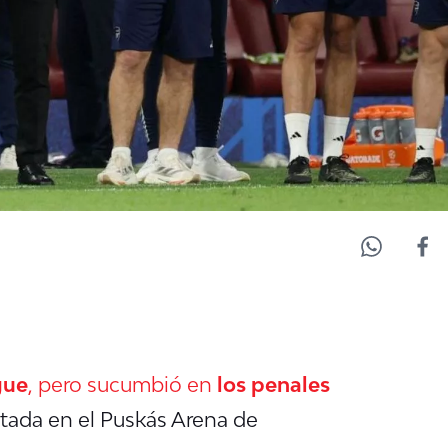
gue
, pero sucumbió en
los penales
utada en el Puskás Arena de