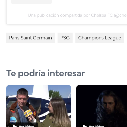
Una publicación compartida por Chelsea FC (@chel
Paris Saint Germain
PSG
Champions League
Te podría interesar
Ver Video
Ver Video