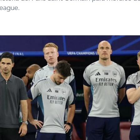
League.