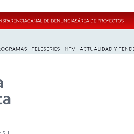
NSPARENCIA
CANAL DE DENUNCIAS
ÁREA DE PROYECTOS
ROGRAMAS
TELESERIES
NTV
ACTUALIDAD Y TEND
a
ta
e su