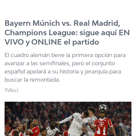
Click acá para ir directamente al contenido
Bayern Múnich vs. Real Madrid,
Champions League: sigue aquí EN
VIVO y ONLINE el partido
El cuadro alemán tiene la primera opción para
avanzar a las semifinales, pero el conjunto
español apelará a su historia y jerarquía para
buscar la remontada.
TVN.cl