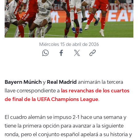
Miércoles 15 de abril de 2026
Bayern Múnich
y
Real Madrid
animarán la tercera
llave correspondiente a
las revanchas de los cuartos
de final de la UEFA Champions League
.
El cuadro alemán se impuso 2-1 hace una semana y
tiene la primera opción para avanzar a la siguiente
ronda, pero el conjunto español apelará a su historia y