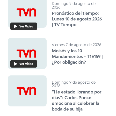
Domingo 9 de agosto de
2026
Pronóstico del tiempo:
Lunes 10 de agosto 2026
| TV Tiempo
Ver Video
Viernes 7 de agosto de 2026
Moisés y los 10
Mandamientos - T1E159 |
¿Por obligación?
Ver Video
Domingo 9 de agosto de
2026
“He estado llorando por
días”: Carlos Ponce
emociona al celebrar la
boda de su hija