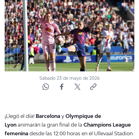
NTV
ACTUALIDAD Y TENDENCIAS
CORPORATIVO Y TRANSPARENCIA
CANAL DE DENUNCIAS
ÁREA DE PROYECTOS
Sábado 23 de mayo de 2026
¡Llegó el día!
Barcelona
y
Olympique de
Lyon
animarán la gran final de la
Champions League
femenina
desde las 12:00 horas en el Ullevaal Stadion