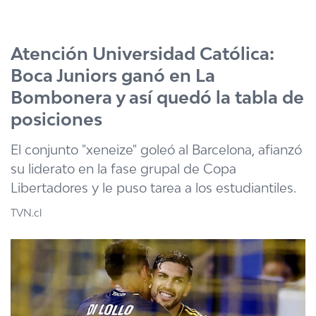
Click acá para ir directamente al contenido
Atención Universidad Católica:
Boca Juniors ganó en La
Bombonera y así quedó la tabla de
posiciones
El conjunto "xeneize" goleó al Barcelona, afianzó
su liderato en la fase grupal de Copa
Libertadores y le puso tarea a los estudiantiles.
TVN.cl