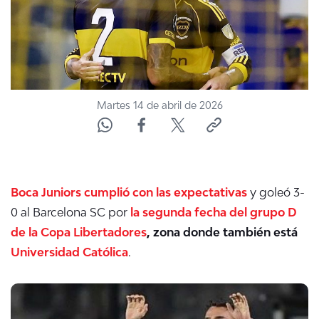
Martes 14 de abril de 2026
Boca Juniors cumplió con las expectativas
y goleó 3-
0 al Barcelona SC por
la segunda fecha del grupo D
de la Copa Libertadores
, zona donde también está
Universidad Católica
.