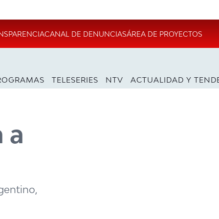
NSPARENCIA
CANAL DE DENUNCIAS
ÁREA DE PROYECTOS
ROGRAMAS
TELESERIES
NTV
ACTUALIDAD Y TEND
 a
rgentino,