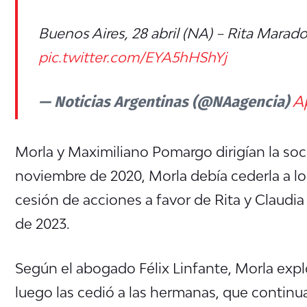
Buenos Aires, 28 abril (NA) – Rita Mara
pic.twitter.com/EYA5hHShYj
— Noticias Argentinas (@NAagencia)
Ap
Morla y Maximiliano Pomargo dirigían la soci
noviembre de 2020, Morla debía cederla a los
cesión de acciones a favor de Rita y Claudi
de 2023.
Según el abogado Félix Linfante, Morla explo
luego las cedió a las hermanas, que contin