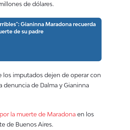
millones de dólares.
orribles": Gianinna Maradona recuerda
muerte de su padre
e los imputados dejen de operar con
una denuncia de Dalma y Gianinna
 por la muerte de Maradona
en los
rte de Buenos Aires.