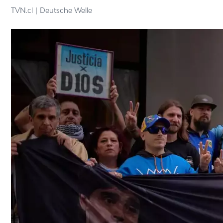
TVN.cl
Deutsche Welle