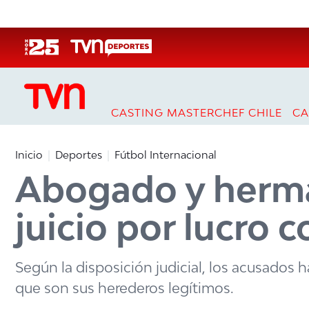
Click acá para ir directamente al contenido
CASTING MASTERCHEF CHILE
CA
Inicio
Deportes
Fútbol Internacional
Abogado y herm
juicio por lucro 
Según la disposición judicial, los acusados h
que son sus herederos legítimos.