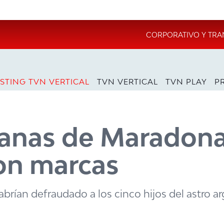
CORPORATIVO Y TRA
STING TVN VERTICAL
TVN VERTICAL
TVN PLAY
P
anas de Maradona
con marcas
abrían defraudado a los cinco hijos del astro a