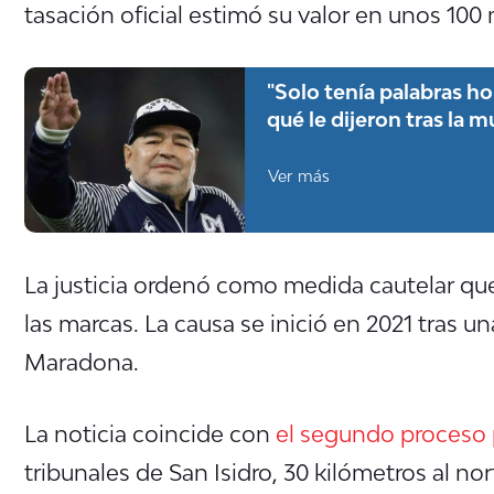
tasación oficial estimó su valor en unos 100 
"Solo tenía palabras h
qué le dijeron tras la 
Ver más
La justicia ordenó como medida cautelar qu
las marcas. La causa se inició en 2021 tras 
Maradona.
La noticia coincide con
el segundo proceso
tribunales de San Isidro, 30 kilómetros al no