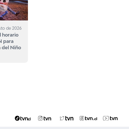
sto de 2026
l horario
N para
a del Niño