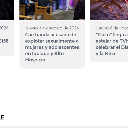
 2026
Jueves 6 de agosto de 2026
Jueves 6 de ago
Cae banda acusada de
“Coco” llega a
E158
explotar sexualmente a
estelar de TV
mujeres y adolescentes
celebrar el Dí
en Iquique y Alto
y la Niña
Hospicio
LE