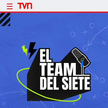
Click acá para ir directamente al contenido
☰