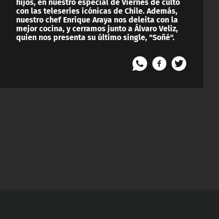
hijos, en nuestro especial de Viernes de culto
con las teleseries icónicas de Chile. Además,
nuestro chef Enrique Araya nos deleita con la
mejor cocina, y cerramos junto a Álvaro Veliz,
quien nos presenta su último single, "Soñé".