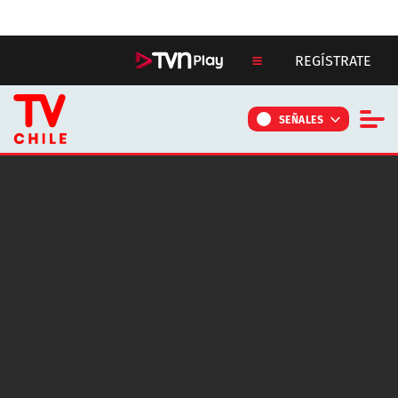
Click acá para ir directamente al contenido
REGÍSTRATE
SEÑALES
NOTICIAS
PROGRAMAS
CONTÁCTANOS