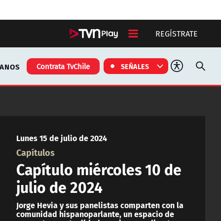
REGÍSTRATE
TANOS
Contrata TvChile
SEÑALES
Lunes 15 de julio de 2024
Capítulos
Capítulo miércoles 10 de
julio de 2024
Jorge Hevia y sus panelistas comparten con la
comunidad hispanoparlante, un espacio de