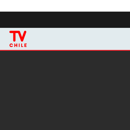
Click acá para ir directamente al contenido