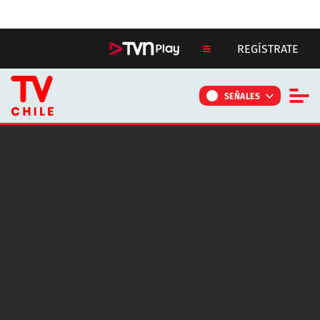
Click acá para ir directamente al contenido
REGÍSTRATE
SEÑALES
NOTICIAS
PROGRAMAS
CONTÁCTANOS