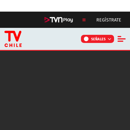
Click acá para ir directamente al contenido
REGÍSTRATE
SEÑALES
NOTICIAS
PROGRAMAS
CONTÁCTANOS