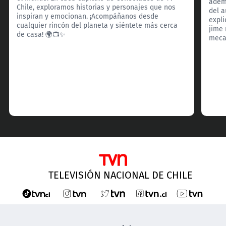
ademá
Chile, exploramos historias y personajes que nos
del a
inspiran y emocionan. ¡Acompáñanos desde
expli
cualquier rincón del planeta y siéntete más cerca
jime 
de casa! 🌍📺✨
meca
TELEVISIÓN NACIONAL DE CHILE